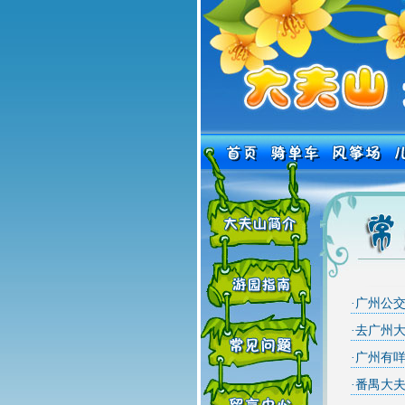
·
广州公交
·
去广州
·
广州有咩
·
番禺大