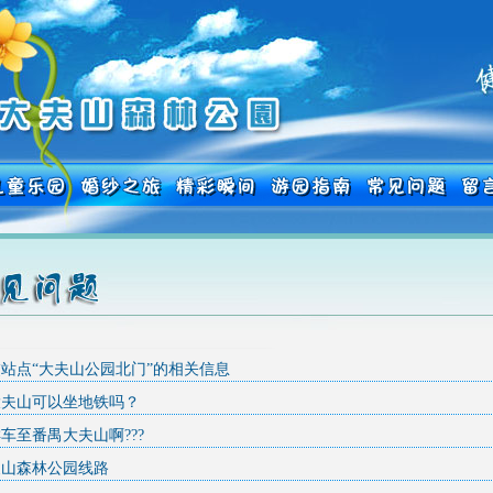
站点“大夫山公园北门”的相关信息
大夫山可以坐地铁吗？
车至番禺大夫山啊???
夫山森林公园线路