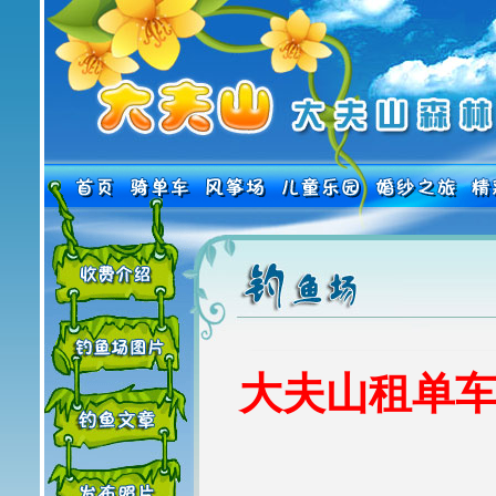
大夫山租单车热