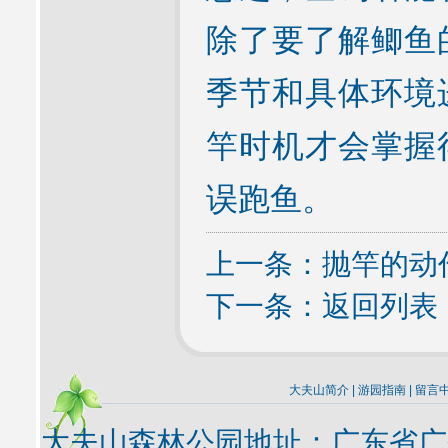
除了要了解鲫鱼
季节和具体环境
竿时机才会掌握
误跑鱼。
上一条：
抛竿的动
下一条：
返回列表
大夫山简介
|
游园指南
|
留言
大夫山森林公园地址：广东省广