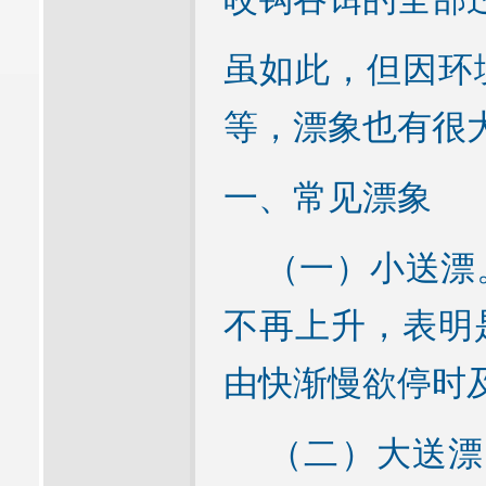
虽如此，但因环
等，漂象也有很
一、常见漂象
（一）小送漂。
不再上升，表明
由快渐慢欲停时
（二）大送漂。