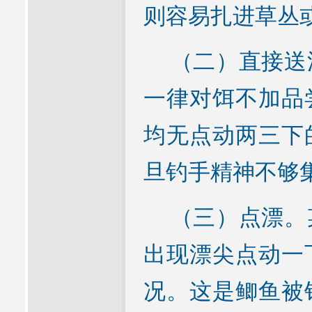
则容易扎进草丛
（二）直接送漂
一律对饵不加品
均无点动两三下
旦钓手精神不够
（三）点漂。某
出现漂尖点动一
况。这是鲫鱼被