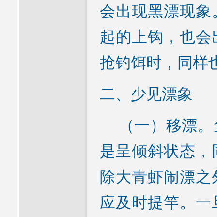
会出现黑漂现象
起的上钩，也会
抢钓饵时，同样
二、少见漂象
（一）移漂。鱼
是呈倾斜状态，
除大青虾闹漂之
应及时提竿。一