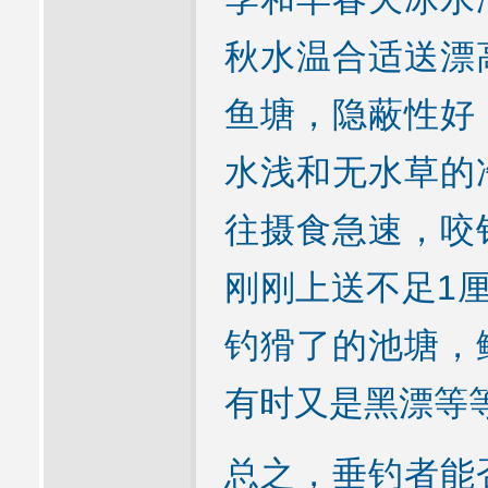
秋水温合适送漂
鱼塘，隐蔽性好
水浅和无水草的
往摄食急速，咬
刚刚上送不足1厘
钓猾了的池塘，
有时又是黑漂等
总之，垂钓者能