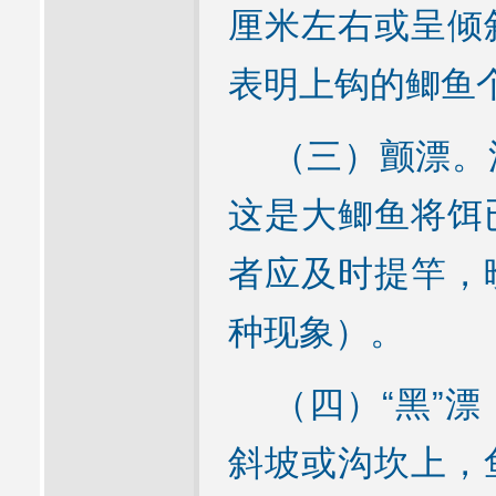
厘米左右或呈倾
表明上钩的鲫鱼
（三）颤漂。漂
这是大鲫鱼将饵
者应及时提竿，
种现象）。
（四）“黑”漂
斜坡或沟坎上，