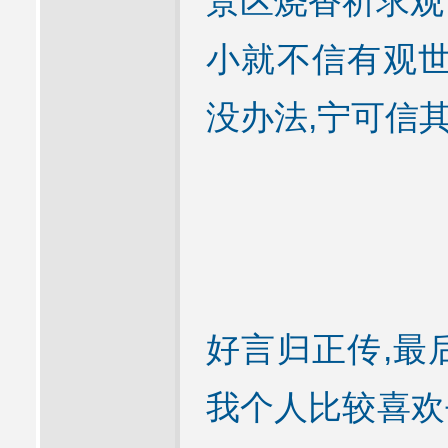
景区烧香祈求观
小就不信有观世
没办法,宁可信其
好言归正传,最
我个人比较喜欢