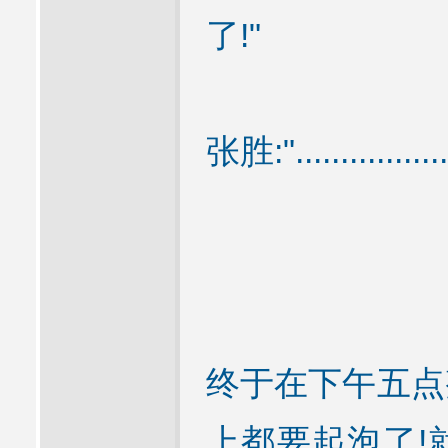
了!"
张胜:"..................
终于在下午五点
上都要起泡了!