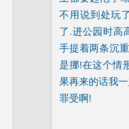
不用说到处玩了
了.进公园时高
手提着两条沉重
是挪!在这个情
果再来的话我一
罪受啊!