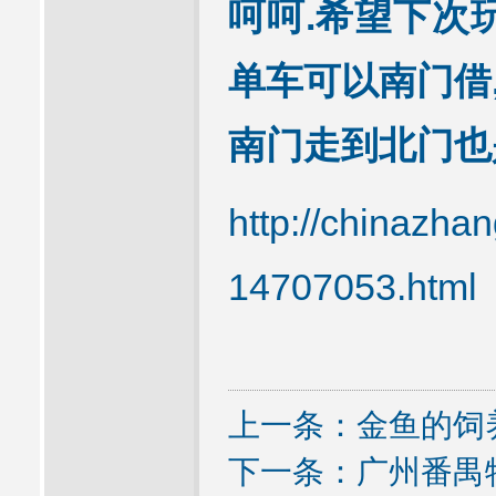
呵呵.希望下次玩
单车可以南门借,
南门走到北门也是件
http://chinazha
14707053.html
上一条：
金鱼的饲
下一条：
广州番禺