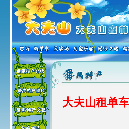
大夫山租单车热