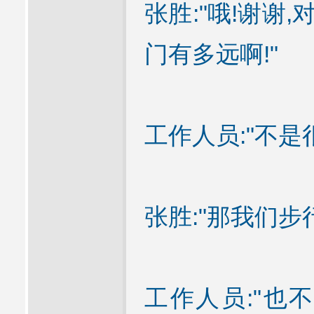
张胜:"哦!谢谢
门有多远啊!"
工作人员:"不是
张胜:"那我们步行
工作人员:"也