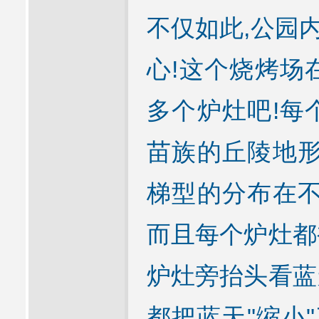
不仅如此,公园
心!这个烧烤场
多个炉灶吧!每
苗族的丘陵地形
梯型的分布在不
而且每个炉灶都
炉灶旁抬头看蓝
都把蓝天"缩小"