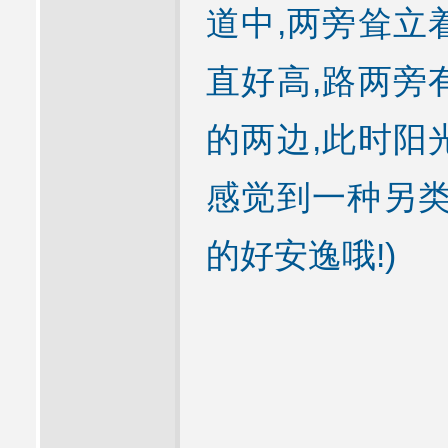
道中,两旁耸立
直好高,路两旁
的两边,此时阳
感觉到一种另类
的好安逸哦!)