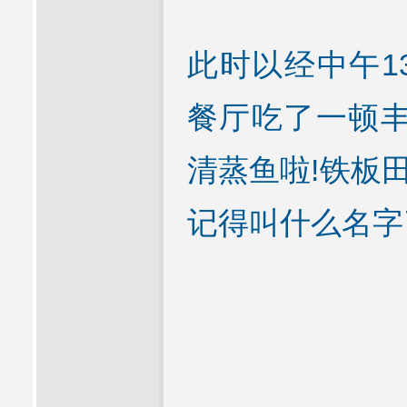
此时以经中午1
餐厅吃了一顿丰
清蒸鱼啦!铁板
记得叫什么名字了