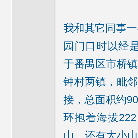
我和其它同事一
园门口时以经是
于番禺区市桥镇
钟村两镇，毗邻
接，总面积约9
环抱着海拔22
山，还有大小山