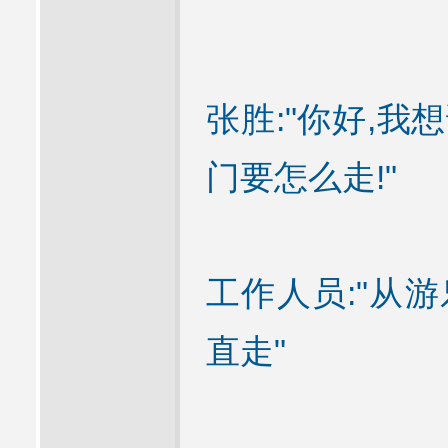
张胜:"你好,
门要怎么走!"
工作人员:"从
直走"