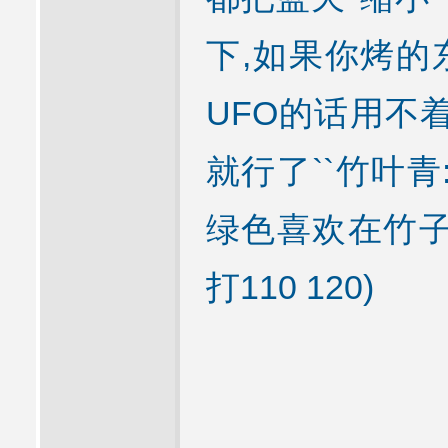
下,如果你烤的
UFO的话用不
就行了``竹叶青
绿色喜欢在竹子
打110 120)