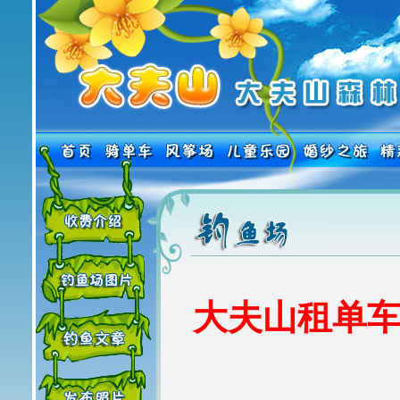
大夫山租单车热