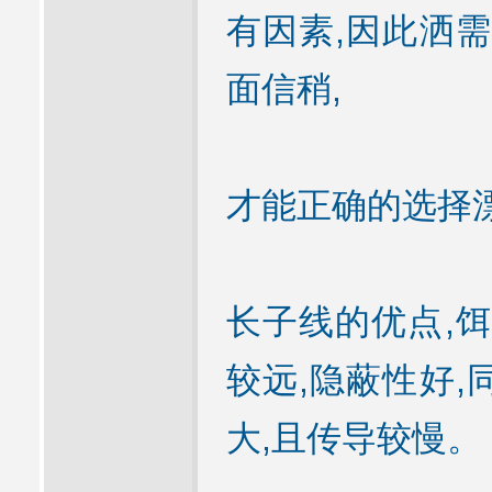
有因素,因此洒需
面信稍,
才能正确的选择漂,
长子线的优点,饵
较远,隐蔽性好,
大,且传导较慢。