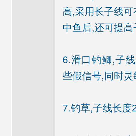
高,采用长子线可
中鱼后,还可提高
6.滑口钓鲫,子线
些假信号,同时
7.钓草,子线长度2