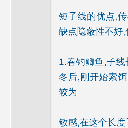
短子线的优点,传
缺点隐蔽性不好,
1.春钓鲫鱼,子线长
冬后,刚开始索饵
较为
敏感,在这个长度