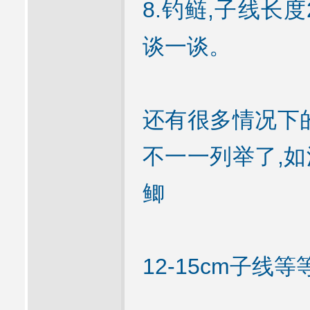
8.钓鲢,子线长度
谈一谈。
还有很多情况下
不一一列举了,如
鲫
12-15cm子线等