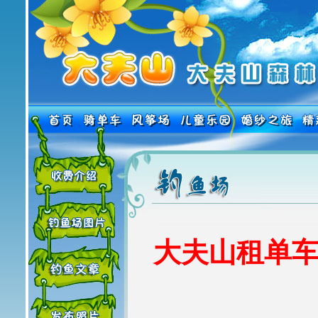
大夫山租单车热