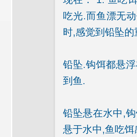
吃光.而鱼漂无动
时,感觉到铅坠的
铅坠.钩饵都悬浮
到鱼.
铅坠悬在水中,钩
悬于水中,鱼吃饵