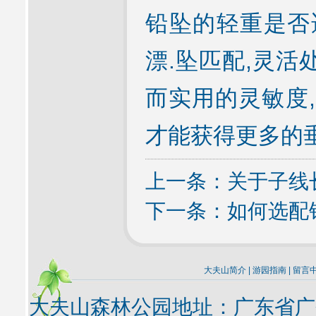
铅坠的轻重是否
漂.坠匹配,灵活
而实用的灵敏度,
才能获得更多的垂
上一条：
关于子线
下一条：
如何选配
大夫山简介
|
游园指南
|
留言
大夫山森林公园地址：广东省广