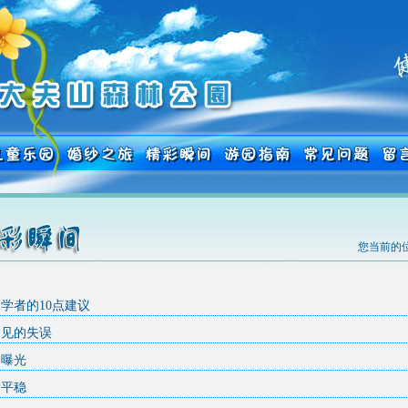
您当前的位
学者的10点建议
常见的失误
的曝光
衡平稳